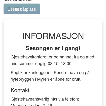
Bestill båtplass
INFORMASJON
Sesongen er i gang!
Gjestehavnkontoret er bemannet fra og med
midtsommer daglig 08:15–18:00.
Septiktankanleggene i Søndre havn og på
flytebryggen i Myren er åpne for bruk.
Kontakt
Gjestehavnansvarlig nås via telefon:
Mandag–fredag, 7–16