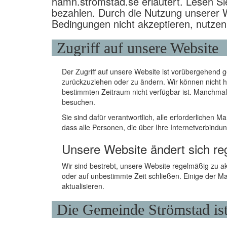
hamn.stromstad.se erläutert. Lesen Si
bezahlen. Durch die Nutzung unserer W
Bedingungen nicht akzeptieren, nutzen 
Zugriff auf unsere Website
Der Zugriff auf unsere Website ist vorübergehend g
zurückzuziehen oder zu ändern. Wir können nicht 
bestimmten Zeitraum nicht verfügbar ist. Manchmal
besuchen.
Sie sind dafür verantwortlich, alle erforderlichen 
dass alle Personen, die über Ihre Internetverbind
Unsere Website ändert sich r
Wir sind bestrebt, unsere Website regelmäßig zu a
oder auf unbestimmte Zeit schließen. Einige der Mate
aktualisieren.
Die Gemeinde Strömstad ist 