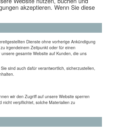
unsere Website nutzen, buchen und
ngungen akzeptieren. Wenn Sie diese
bereitgestellten Dienste ohne vorherige Ankündigung
zu irgendeinem Zeitpunkt oder für einen
er unsere gesamte Website auf Kunden, die uns
ie sind auch dafür verantwortlich, sicherzustellen,
nhalten.
nnen wir den Zugriff auf unsere Website sperren
nicht verpflichtet, solche Materialien zu