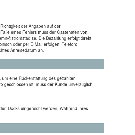
 Richtigkeit der Angaben auf der
m Falle eines Fehlers muss der Gästehafen von
hamn@stromstad.se. Die Bezahlung erfolgt direkt,
onisch oder per E-Mail erfolgen. Telefon:
htes Anreisedatum an.
, um eine Rückerstattung des gezahlten
ro geschlossen ist, muss der Kunde unverzüglich
den Docks eingereicht werden. Während Ihres