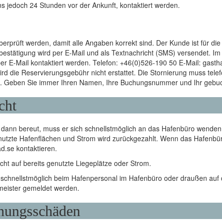
s jedoch 24 Stunden vor der Ankunft, kontaktiert werden.
rprüft werden, damit alle Angaben korrekt sind. Der Kunde ist für die
bestätigung wird per E-Mail und als Textnachricht (SMS) versendet. I
per E-Mail kontaktiert werden. Telefon: +46(0)526-190 50 E-Mail: gast
rd die Reservierungsgebühr nicht erstattet. Die Stornierung muss telef
. Geben Sie immer Ihren Namen, Ihre Buchungsnummer und Ihr gebuc
cht
dann bereut, muss er sich schnellstmöglich an das Hafenbüro wenden
enutzte Hafenflächen und Strom wird zurückgezahlt. Wenn das Hafenbü
.se kontaktieren.
cht auf bereits genutzte Liegeplätze oder Strom.
hnellstmöglich beim Hafenpersonal im Hafenbüro oder draußen auf 
meister gemeldet werden.
chungsschäden