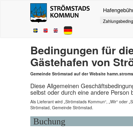
Hafengebühr
Zahlungsbedin
Bedingungen für di
Gästehafen von Str
Gemeinde Strömstad auf der Website hamn.stroms
Diese Allgemeinen Geschäftsbedingung
selbst oder durch eine andere Person b
Als Lieferant wird „Strömstads Kommun“, „Wir“ oder 
Strömstad, Gemeinde Strömstad.
Buchung