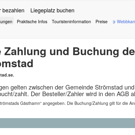
 bezahlen
Liegeplatz buchen
gungen
Praktische Infos
Touristeninformation
Preise
➲ Webbkam
e Zahlung und Buchung de
ömstad
tad.se.
en gelten zwischen der Gemeinde Strömstad und 
ucht/zahlt. Der Besteller/Zahler wird in den AGB a
„Strömstads Gästhamn“ angegeben. Die Buchung/Zahlung gilt für die An