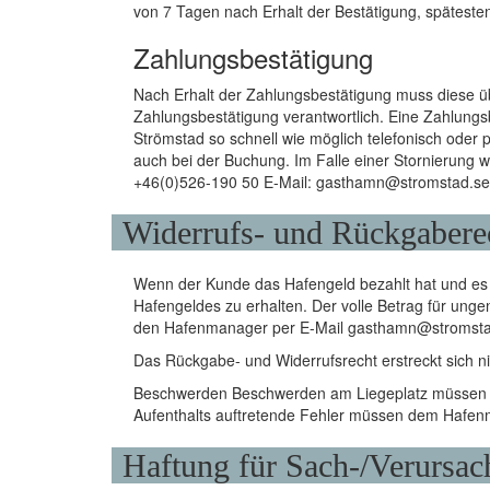
von 7 Tagen nach Erhalt der Bestätigung, spätesten
Zahlungsbestätigung
Nach Erhalt der Zahlungsbestätigung muss diese übe
Zahlungsbestätigung verantwortlich. Eine Zahlungs
Strömstad so schnell wie möglich telefonisch oder 
auch bei der Buchung. Im Falle einer Stornierung wi
+46(0)526-190 50 E-Mail: gasthamn@stromstad.se
Widerrufs- und Rückgabere
Wenn der Kunde das Hafengeld bezahlt hat und es 
Hafengeldes zu erhalten. Der volle Betrag für ung
den Hafenmanager per E-Mail gasthamn@stromstad
Das Rückgabe- und Widerrufsrecht erstreckt sich ni
Beschwerden Beschwerden am Liegeplatz müssen sc
Aufenthalts auftretende Fehler müssen dem Hafen
Haftung für Sach-/Verursa