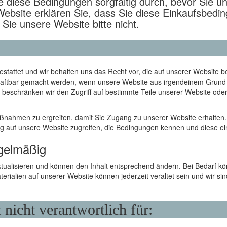
e diese Bedingungen sorgfältig durch, bevor Sie 
ebsite erklären Sie, dass Sie diese Einkaufsbedi
Sie unsere Website bitte nicht.
estattet und wir behalten uns das Recht vor, die auf unserer Website 
haftbar gemacht werden, wenn unsere Website aus irgendeinem Grund 
 beschränken wir den Zugriff auf bestimmte Teile unserer Website od
Maßnahmen zu ergreifen, damit Sie Zugang zu unserer Website erhalten. S
ung auf unsere Website zugreifen, die Bedingungen kennen und diese ei
egelmäßig
ktualisieren und können den Inhalt entsprechend ändern. Bei Bedarf kö
rialien auf unserer Website können jederzeit veraltet sein und wir sind 
nicht verantwortlich für: