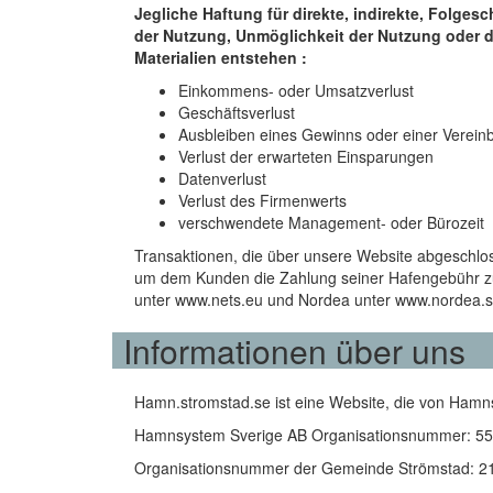
Jegliche Haftung für direkte, indirekte, Folg
der Nutzung, Unmöglichkeit der Nutzung oder de
Materialien entstehen :
Einkommens- oder Umsatzverlust
Geschäftsverlust
Ausbleiben eines Gewinns oder einer Verein
Verlust der erwarteten Einsparungen
Datenverlust
Verlust des Firmenwerts
verschwendete Management- oder Bürozeit
Transaktionen, die über unsere Website abgeschl
um dem Kunden die Zahlung seiner Hafengebühr zu e
unter www.nets.eu und Nordea unter www.nordea.s
Informationen über uns
Hamn.stromstad.se ist eine Website, die von Hamn
Hamnsystem Sverige AB Organisationsnummer: 5
Organisationsnummer der Gemeinde Strömstad: 2