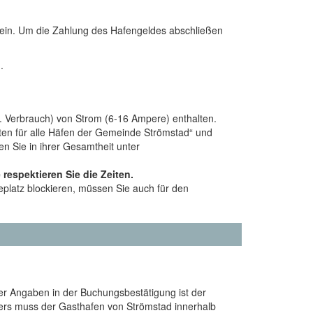
ein. Um die Zahlung des Hafengeldes abschließen
.
kl. Verbrauch) von Strom (6-16 Ampere) enthalten.
iften für alle Häfen der Gemeinde Strömstad“ und
n Sie in ihrer Gesamtheit unter
 respektieren Sie die Zeiten.
platz blockieren, müssen Sie auch für den
der Angaben in der Buchungsbestätigung ist der
hlers muss der Gasthafen von Strömstad innerhalb