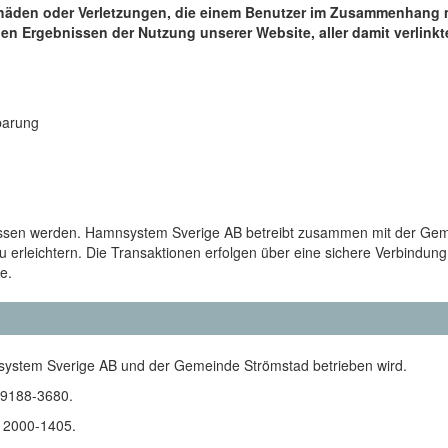
eschäden oder Verletzungen, die einem Benutzer im Zusammenhan
n Ergebnissen der Nutzung unserer Website, aller damit verlinkte
barung
ossen werden. Hamnsystem Sverige AB betreibt zusammen mit der Gem
rleichtern. Die Transaktionen erfolgen über eine sichere Verbindung
e.
system Sverige AB und der Gemeinde Strömstad betrieben wird.
59188-3680.
12000-1405.