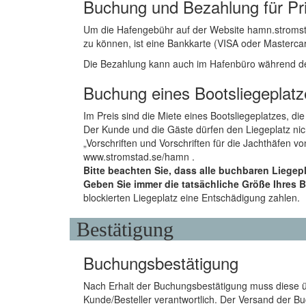
Buchung und Bezahlung für Pr
Um die Hafengebühr auf der Website hamn.stromst
zu können, ist eine Bankkarte (VISA oder Mastercard
Die Bezahlung kann auch im Hafenbüro während der 
Buchung eines Bootsliegeplatz
Im Preis sind die Miete eines Bootsliegeplatzes, d
Der Kunde und die Gäste dürfen den Liegeplatz nich
„Vorschriften und Vorschriften für die Jachthäfen
www.stromstad.se/hamn .
Bitte beachten Sie, dass alle buchbaren Liegeplä
Geben Sie immer die tatsächliche Größe Ihres B
blockierten Liegeplatz eine Entschädigung zahlen.
Bestätigung
Buchungsbestätigung
Nach Erhalt der Buchungsbestätigung muss diese übe
Kunde/Besteller verantwortlich. Der Versand der B