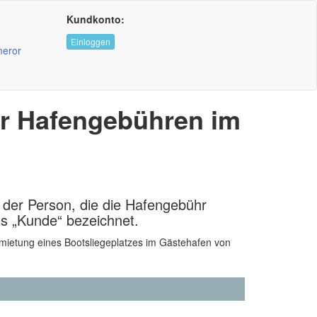
Kundkonto:
Einloggen
eror
r Hafengebühren im
der Person, die die Hafengebühr
ls „Kunde“ bezeichnet.
mietung eines Bootsliegeplatzes im Gästehafen von