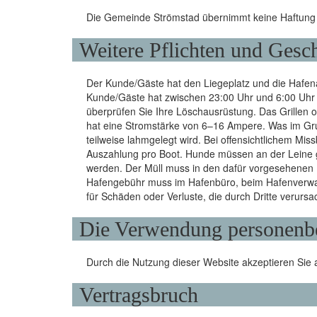
Die Gemeinde Strömstad übernimmt keine Haftung f
Weitere Pflichten und Gesc
Der Kunde/Gäste hat den Liegeplatz und die Hafena
Kunde/Gäste hat zwischen 23:00 Uhr und 6:00 Uhr 
überprüfen Sie Ihre Löschausrüstung. Das Grillen 
hat eine Stromstärke von 6–16 Ampere. Was im Gr
teilweise lahmgelegt wird. Bei offensichtlichem Mi
Auszahlung pro Boot. Hunde müssen an der Leine 
werden. Der Müll muss in den dafür vorgesehenen B
Hafengebühr muss im Hafenbüro, beim Hafenverwalte
für Schäden oder Verluste, die durch Dritte verursa
Die Verwendung personenb
Durch die Nutzung dieser Website akzeptieren Sie 
Vertragsbruch