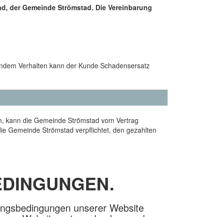
ad, der Gemeinde Strömstad. Die Vereinbarung
rendem Verhalten kann der Kunde Schadensersatz
en, kann die Gemeinde Strömstad vom Vertrag
die Gemeinde Strömstad verpflichtet, den gezahlten
EDINGUNGEN.
ungsbedingungen unserer Website