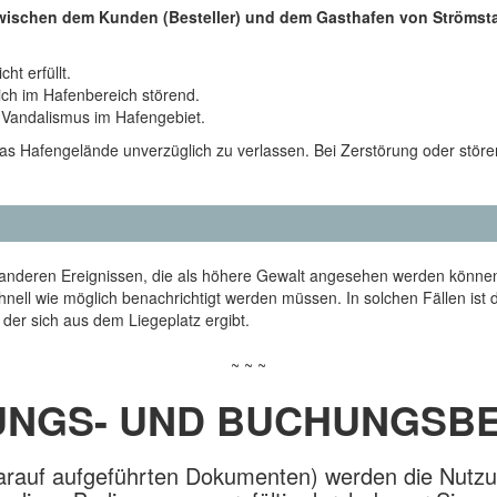
 zwischen dem Kunden (Besteller) und dem Gasthafen von Strömst
t erfüllt.
ich im Hafenbereich störend.
 Vandalismus im Hafengebiet.
das Hafengelände unverzüglich zu verlassen. Bei Zerstörung oder stö
nd anderen Ereignissen, die als höhere Gewalt angesehen werden könn
nell wie möglich benachrichtigt werden müssen. In solchen Fällen ist 
der sich aus dem Liegeplatz ergibt.
~ ~ ~
UNGS- UND BUCHUNGSB
darauf aufgeführten Dokumenten) werden die Nutz