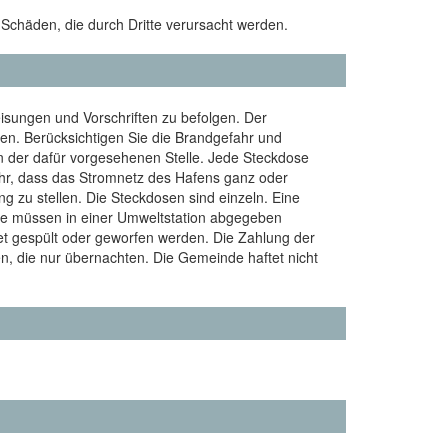
Schäden, die durch Dritte verursacht werden.
isungen und Vorschriften zu befolgen. Der
n. Berücksichtigen Sie die Brandgefahr und
an der dafür vorgesehenen Stelle. Jede Steckdose
hr, dass das Stromnetz des Hafens ganz oder
g zu stellen. Die Steckdosen sind einzeln. Eine
le müssen in einer Umweltstation abgegeben
et gespült oder geworfen werden. Die Zahlung der
n, die nur übernachten. Die Gemeinde haftet nicht