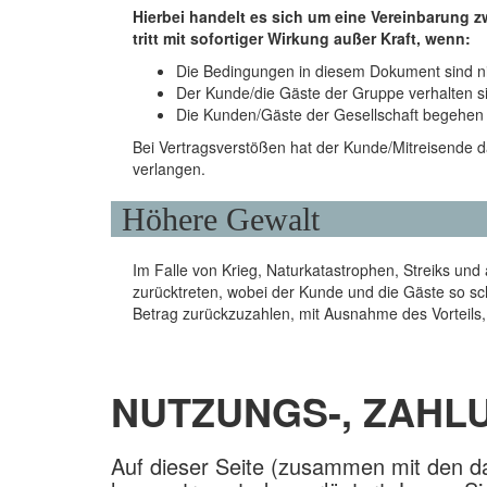
Hierbei handelt es sich um eine Vereinbarung
tritt mit sofortiger Wirkung außer Kraft, wenn:
Die Bedingungen in diesem Dokument sind nich
Der Kunde/die Gäste der Gruppe verhalten s
Die Kunden/Gäste der Gesellschaft begehen
Bei Vertragsverstößen hat der Kunde/Mitreisende 
verlangen.
Höhere Gewalt
Im Falle von Krieg, Naturkatastrophen, Streiks u
zurücktreten, wobei der Kunde und die Gäste so sch
Betrag zurückzuzahlen, mit Ausnahme des Vorteils, 
NUTZUNGS-, ZAHL
Auf dieser Seite (zusammen mit den 